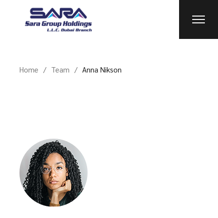
Home
Team
Anna Nikson