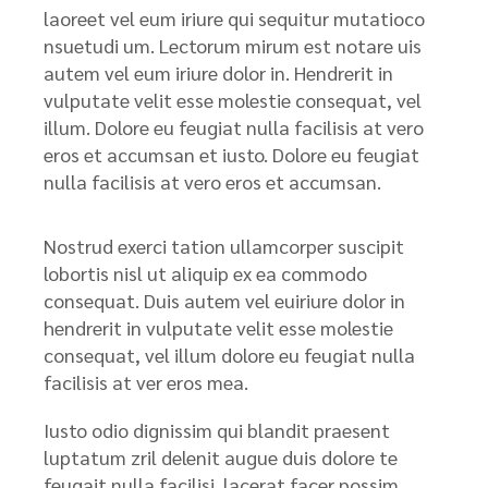
laoreet vel eum iriure qui sequitur mutatioco
nsuetudi um. Lectorum mirum est notare uis
autem vel eum iriure dolor in. Hendrerit in
vulputate velit esse molestie consequat, vel
illum. Dolore eu feugiat nulla facilisis at vero
eros et accumsan et iusto. Dolore eu feugiat
nulla facilisis at vero eros et accumsan.
Nostrud exerci tation ullamcorper suscipit
lobortis nisl ut aliquip ex ea commodo
consequat. Duis autem vel euiriure dolor in
hendrerit in vulputate velit esse molestie
consequat, vel illum dolore eu feugiat nulla
facilisis at ver eros mea.
Iusto odio dignissim qui blandit praesent
luptatum zril delenit augue duis dolore te
feugait nulla facilisi. lacerat facer possim